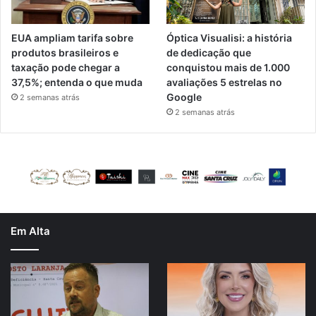
EUA ampliam tarifa sobre
Óptica Visualisi: a história
produtos brasileiros e
de dedicação que
taxação pode chegar a
conquistou mais de 1.000
37,5%; entenda o que muda
avaliações 5 estrelas no
Google
2 semanas atrás
2 semanas atrás
Em Alta