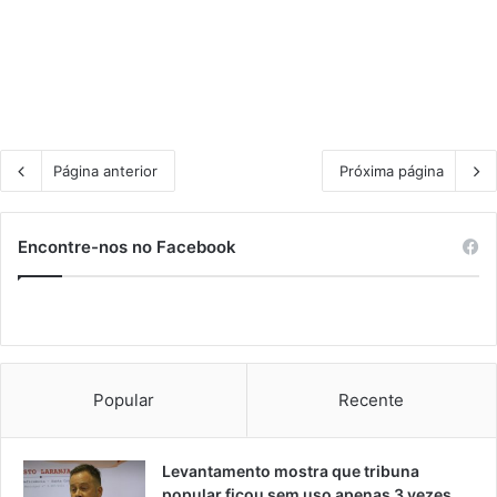
Página anterior
Próxima página
Encontre-nos no Facebook
Popular
Recente
Levantamento mostra que tribuna
popular ficou sem uso apenas 3 vezes