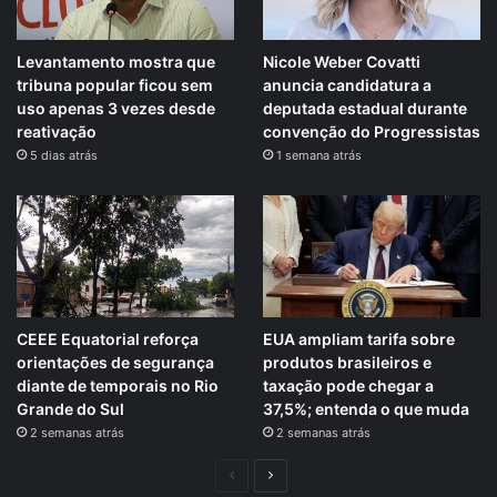
Levantamento mostra que
Nicole Weber Covatti
tribuna popular ficou sem
anuncia candidatura a
uso apenas 3 vezes desde
deputada estadual durante
reativação
convenção do Progressistas
5 dias atrás
1 semana atrás
CEEE Equatorial reforça
EUA ampliam tarifa sobre
orientações de segurança
produtos brasileiros e
diante de temporais no Rio
taxação pode chegar a
Grande do Sul
37,5%; entenda o que muda
2 semanas atrás
2 semanas atrás
Página
Próxima