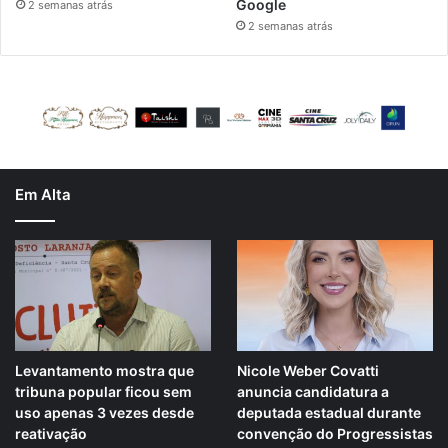
Google
2 semanas atrás
2 semanas atrás
Em Alta
Levantamento mostra que
Nicole Weber Covatti
tribuna popular ficou sem
anuncia candidatura a
uso apenas 3 vezes desde
deputada estadual durante
reativação
convenção do Progressistas