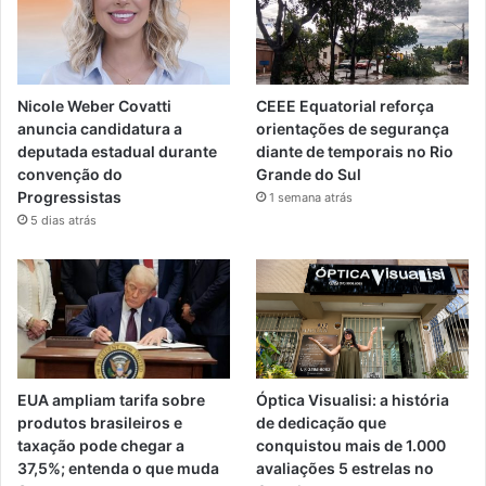
Nicole Weber Covatti
CEEE Equatorial reforça
anuncia candidatura a
orientações de segurança
deputada estadual durante
diante de temporais no Rio
convenção do
Grande do Sul
Progressistas
1 semana atrás
5 dias atrás
EUA ampliam tarifa sobre
Óptica Visualisi: a história
produtos brasileiros e
de dedicação que
taxação pode chegar a
conquistou mais de 1.000
37,5%; entenda o que muda
avaliações 5 estrelas no