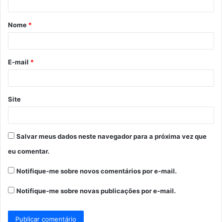
á
Nome
*
r
i
o
E-mail
*
*
Site
Salvar meus dados neste navegador para a próxima vez que
eu comentar.
Notifique-me sobre novos comentários por e-mail.
Notifique-me sobre novas publicações por e-mail.