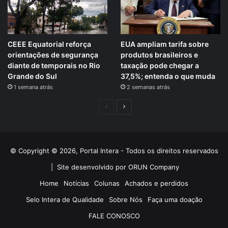
CEEE Equatorial reforça
EUA ampliam tarifa sobre
orientações de segurança
produtos brasileiros e
diante de temporais no Rio
taxação pode chegar a
Grande do Sul
37,5%; entenda o que muda
1 semana atrás
2 semanas atrás
Página
Próxima
anterior
página
© Copyright © 2026, Portal Intera - Todos os direitos reservados
|
Site desenvolvido por ORUN Company
Home
Notícias
Colunas
Achados e perdidos
Selo Intera de Qualidade
Sobre Nós
Faça uma doação
FALE CONOSCO