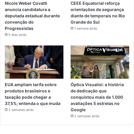
Nicole Weber Covatti
CEEE Equatorial reforça
anuncia candidatura a
orientações de segurança
deputada estadual durante
diante de temporais no Rio
convenção do
Grande do Sul
Progressistas
1 semana atrás
5 dias atrás
EUA ampliam tarifa sobre
Óptica Visualisi: a história
produtos brasileiros e
de dedicação que
taxação pode chegar a
conquistou mais de 1.000
37,5%; entenda o que muda
avaliações 5 estrelas no
Google
2 semanas atrás
2 semanas atrás