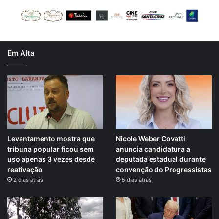
Em Alta
Levantamento mostra que
Nicole Weber Covatti
tribuna popular ficou sem
anuncia candidatura a
uso apenas 3 vezes desde
deputada estadual durante
reativação
convenção do Progressistas
2 dias atrás
5 dias atrás