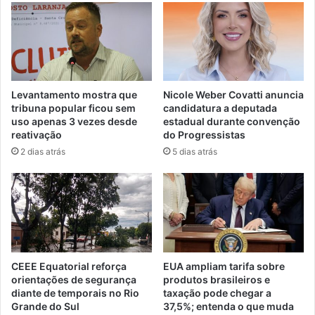
Levantamento mostra que
Nicole Weber Covatti anuncia
tribuna popular ficou sem
candidatura a deputada
uso apenas 3 vezes desde
estadual durante convenção
reativação
do Progressistas
2 dias atrás
5 dias atrás
CEEE Equatorial reforça
EUA ampliam tarifa sobre
orientações de segurança
produtos brasileiros e
diante de temporais no Rio
taxação pode chegar a
Grande do Sul
37,5%; entenda o que muda