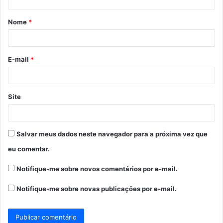
á
Nome
*
r
i
o
E-mail
*
*
Site
Salvar meus dados neste navegador para a próxima vez que
eu comentar.
Notifique-me sobre novos comentários por e-mail.
Notifique-me sobre novas publicações por e-mail.