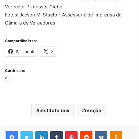
Vereador Professor Cleber
Fotos: Jacson M. Stuelp – Assessoria de Imprensa da
Câmara de Vereadores
Compartilhe isso:
Facebook
X
Curtir isso:
Carregando...
instituto mix
moção
Facebook
Twitter
Linkedin
Tumblr
Pinterest
Reddit
VK
OK