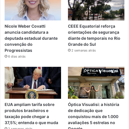
Nicole Weber Covatti
CEEE Equatorial reforça
anuncia candidatura a
orientações de segurança
deputada estadual durante
diante de temporais no Rio
convenção do
Grande do Sul
Progressistas
2 semanas atrás
6 dias atrás
EUA ampliam tarifa sobre
Óptica Visualisi: a história
produtos brasileiros e
de dedicação que
taxação pode chegar a
conquistou mais de 1.000
37,5%; entenda o que muda
avaliações 5 estrelas no
Google
2 semanas atrás