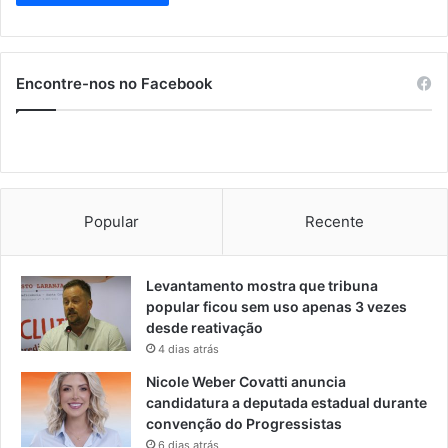
Encontre-nos no Facebook
Popular
Recente
Levantamento mostra que tribuna
popular ficou sem uso apenas 3 vezes
desde reativação
4 dias atrás
Nicole Weber Covatti anuncia
candidatura a deputada estadual durante
convenção do Progressistas
6 dias atrás