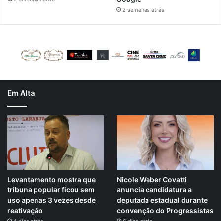
2 semanas atrás
Em Alta
Levantamento mostra que
Nicole Weber Covatti
tribuna popular ficou sem
anuncia candidatura a
uso apenas 3 vezes desde
deputada estadual durante
reativação
convenção do Progressistas