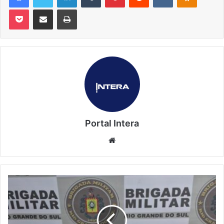
Pocket
Compartilhar via e-mail
Imprimir
Portal Intera
Website