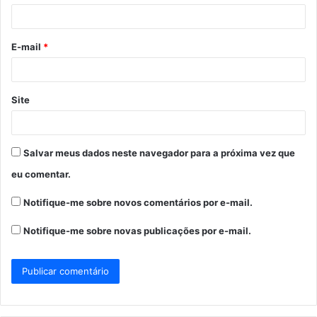
i
o
E-mail
*
*
Site
Salvar meus dados neste navegador para a próxima vez que
eu comentar.
Notifique-me sobre novos comentários por e-mail.
Notifique-me sobre novas publicações por e-mail.