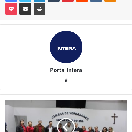
Pocket
Compartilhar via e-mail
Imprimir
Portal Intera
Website