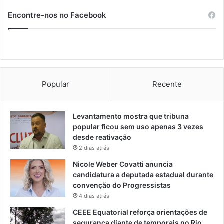
Encontre-nos no Facebook
Popular
Recente
Levantamento mostra que tribuna
popular ficou sem uso apenas 3 vezes
desde reativação
2 dias atrás
Nicole Weber Covatti anuncia
candidatura a deputada estadual durante
convenção do Progressistas
4 dias atrás
CEEE Equatorial reforça orientações de
segurança diante de temporais no Rio