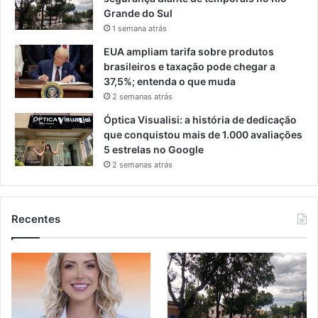
Grande do Sul
1 semana atrás
EUA ampliam tarifa sobre produtos
brasileiros e taxação pode chegar a
37,5%; entenda o que muda
2 semanas atrás
Óptica Visualisi: a história de dedicação
que conquistou mais de 1.000 avaliações
5 estrelas no Google
2 semanas atrás
Recentes