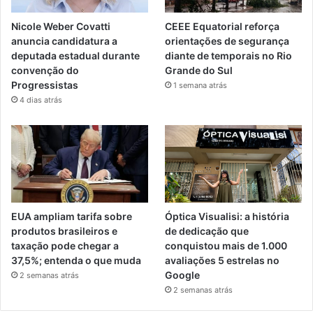
Nicole Weber Covatti
CEEE Equatorial reforça
anuncia candidatura a
orientações de segurança
deputada estadual durante
diante de temporais no Rio
convenção do
Grande do Sul
Progressistas
1 semana atrás
4 dias atrás
EUA ampliam tarifa sobre
Óptica Visualisi: a história
produtos brasileiros e
de dedicação que
taxação pode chegar a
conquistou mais de 1.000
37,5%; entenda o que muda
avaliações 5 estrelas no
Google
2 semanas atrás
2 semanas atrás