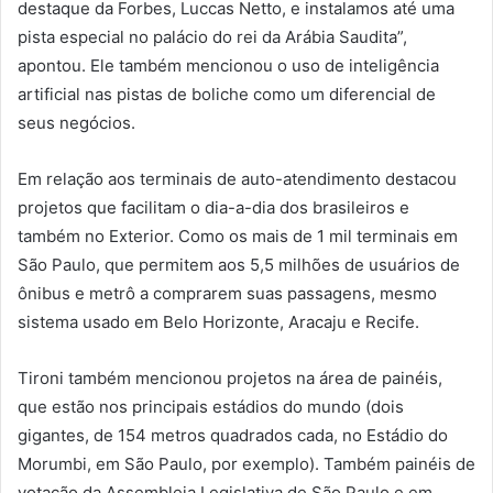
destaque da Forbes, Luccas Netto, e instalamos até uma
pista especial no palácio do rei da Arábia Saudita”,
apontou. Ele também mencionou o uso de inteligência
artificial nas pistas de boliche como um diferencial de
seus negócios.
Em relação aos terminais de auto-atendimento destacou
projetos que facilitam o dia-a-dia dos brasileiros e
também no Exterior. Como os mais de 1 mil terminais em
São Paulo, que permitem aos 5,5 milhões de usuários de
ônibus e metrô a comprarem suas passagens, mesmo
sistema usado em Belo Horizonte, Aracaju e Recife.
Tironi também mencionou projetos na área de painéis,
que estão nos principais estádios do mundo (dois
gigantes, de 154 metros quadrados cada, no Estádio do
Morumbi, em São Paulo, por exemplo). Também painéis de
votação da Assembleia Legislativa de São Paulo e em