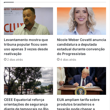
Levantamento mostra que
Nicole Weber Covatti anuncia
tribuna popular ficou sem
candidatura a deputada
uso apenas 3 vezes desde
estadual durante convenção
reativação
do Progressistas
2 dias atrás
4 dias atrás
CEEE Equatorial reforça
EUA ampliam tarifa sobre
orientações de segurança
produtos brasileiros e
diante de temporais no Rio
taxação pode chegar a