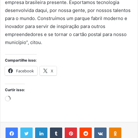
empresa brasileira presente. Exportamos tecnologia
desenvolvida daqui, por nossa gente, por nossos talentos
para o mundo. Construímos um parque fabril moderno e
inovador para servir de inspiração para outros
empreendedores e se tornar o cartão postal para nosso
município”, citou.
Compartilhe isso:
Facebook
X
Curtir isso:
Carregando...
Facebook
Twitter
Linkedin
Tumblr
Pinterest
Reddit
VK
OK