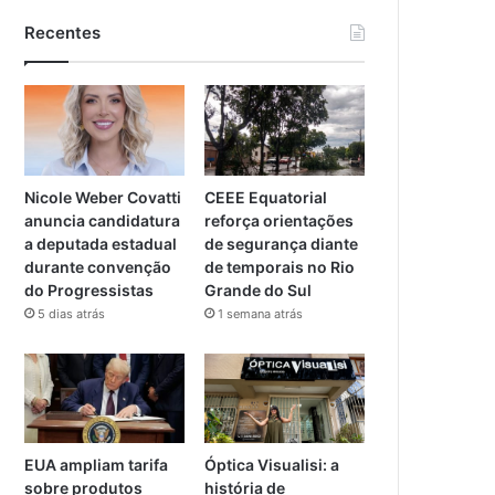
Recentes
Nicole Weber Covatti
CEEE Equatorial
anuncia candidatura
reforça orientações
a deputada estadual
de segurança diante
durante convenção
de temporais no Rio
do Progressistas
Grande do Sul
5 dias atrás
1 semana atrás
EUA ampliam tarifa
Óptica Visualisi: a
sobre produtos
história de