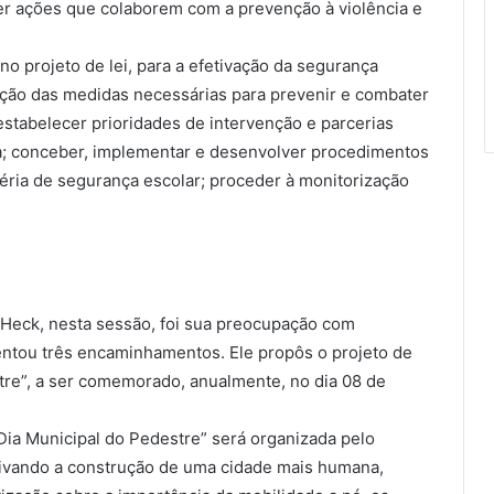
r ações que colaborem com a prevenção à violência e
o projeto de lei, para a efetivação da segurança
ação das medidas necessárias para prevenir e combater
estabelecer prioridades de intervenção e parcerias
a; conceber, implementar e desenvolver procedimentos
ia de segurança escolar; proceder à monitorização
Heck, nesta sessão, foi sua preocupação com
sentou três encaminhamentos. Ele propôs o projeto de
stre”, a ser comemorado, anualmente, no dia 08 de
Dia Municipal do Pedestre” será organizada pelo
tivando a construção de uma cidade mais humana,