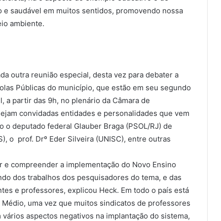
to e saudável em muitos sentidos, promovendo nossa
meio ambiente.
ada outra reunião especial, desta vez para debater a
las Públicas do município, que estão em seu segundo
l, a partir das 9h, no plenário da Câmara de
 sejam convidadas entidades e personalidades que vem
mo o deputado federal Glauber Braga (PSOL/RJ) de
), o prof. Drº Eder Silveira (UNISC), entre outras
iar e compreender a implementação do Novo Ensino
indo dos trabalhos dos pesquisadores do tema, e das
tes e professores, explicou Heck. Em todo o país está
 Médio, uma vez que muitos sindicatos de professores
vários aspectos negativos na implantação do sistema,