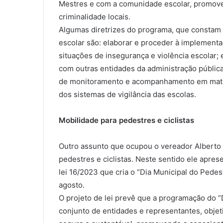
Mestres e com a comunidade escolar, promove
criminalidade locais.
Algumas diretrizes do programa, que constam n
escolar são: elaborar e proceder à implement
situações de insegurança e violência escolar; 
com outras entidades da administração públic
de monitoramento e acompanhamento em matér
dos sistemas de vigilância das escolas.
Mobilidade para pedestres e ciclistas
Outro assunto que ocupou o vereador Alberto 
pedestres e ciclistas. Neste sentido ele apre
lei 16/2023 que cria o “Dia Municipal do Pede
agosto.
O projeto de lei prevê que a programação do “
conjunto de entidades e representantes, obje