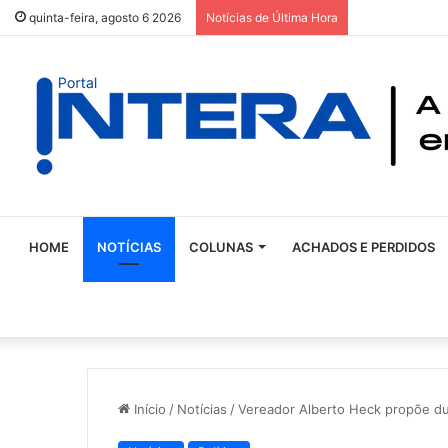
quinta-feira, agosto 6 2026
Notícias de Última Hora
HOME
NOTÍCIAS
COLUNAS
ACHADOS E PERDIDOS
Início
/
Notícias
/
Vereador Alberto Heck propõe du