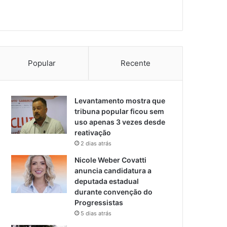
Popular
Recente
Levantamento mostra que
tribuna popular ficou sem
uso apenas 3 vezes desde
reativação
2 dias atrás
Nicole Weber Covatti
anuncia candidatura a
deputada estadual
durante convenção do
Progressistas
5 dias atrás