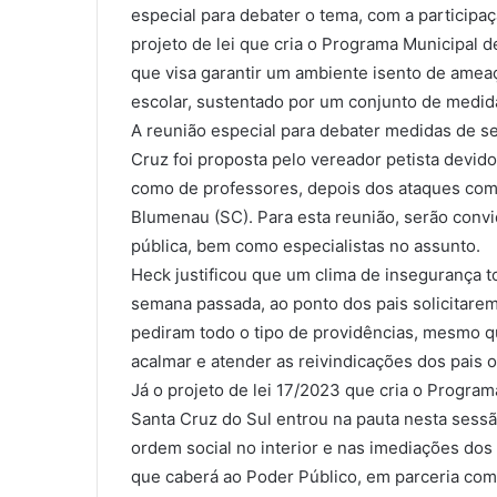
especial para debater o tema, com a participa
projeto de lei que cria o Programa Municipal 
que visa garantir um ambiente isento de amea
escolar, sustentado por um conjunto de medi
A reunião especial para debater medidas de s
Cruz foi proposta pelo vereador petista devid
como de professores, depois dos ataques com 
Blumenau (SC). Para esta reunião, serão conv
pública, bem como especialistas no assunto.
Heck justificou que um clima de insegurança 
semana passada, ao ponto dos pais solicitare
pediram todo o tipo de providências, mesmo q
acalmar e atender as reivindicações dos pais 
Já o projeto de lei 17/2023 que cria o Progra
Santa Cruz do Sul entrou na pauta nesta sessã
ordem social no interior e nas imediações dos
que caberá ao Poder Público, em parceria com 