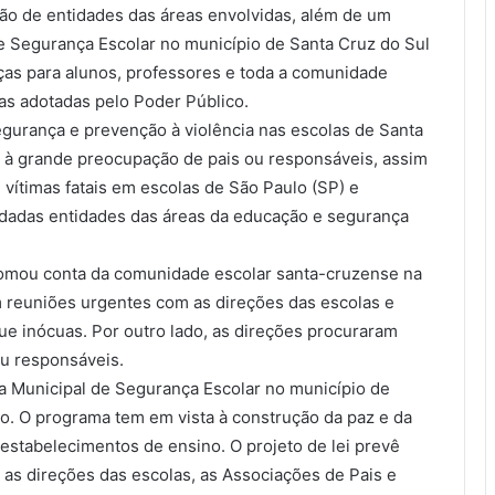
ção de entidades das áreas envolvidas, além de um
de Segurança Escolar no município de Santa Cruz do Sul
ças para alunos, professores e toda a comunidade
das adotadas pelo Poder Público.
egurança e prevenção à violência nas escolas de Santa
o à grande preocupação de pais ou responsáveis, assim
vítimas fatais em escolas de São Paulo (SP) e
idadas entidades das áreas da educação e segurança
tomou conta da comunidade escolar santa-cruzense na
m reuniões urgentes com as direções das escolas e
ue inócuas. Por outro lado, as direções procuraram
ou responsáveis.
ma Municipal de Segurança Escolar no município de
o. O programa tem em vista à construção da paz e da
 estabelecimentos de ensino. O projeto de lei prevê
as direções das escolas, as Associações de Pais e