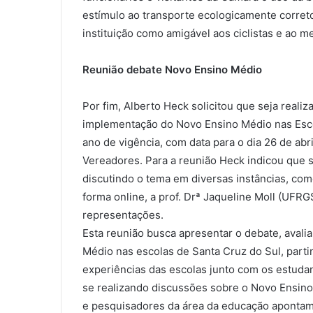
estímulo ao transporte ecologicamente corre
instituição como amigável aos ciclistas e ao 
Reunião debate Novo Ensino Médio
Por fim, Alberto Heck solicitou que seja realiz
implementação do Novo Ensino Médio nas Esco
ano de vigência, com data para o dia 26 de abri
Vereadores. Para a reunião Heck indicou que
discutindo o tema em diversas instâncias, co
forma online, a prof. Drª Jaqueline Moll (UFRGS
representações.
Esta reunião busca apresentar o debate, aval
Médio nas escolas de Santa Cruz do Sul, part
experiências das escolas junto com os estudan
se realizando discussões sobre o Novo Ensino
e pesquisadores da área da educação apontam 