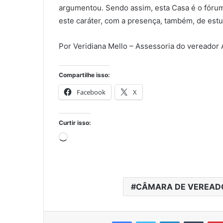
argumentou. Sendo assim, esta Casa é o fóru
este caráter, com a presença, também, de estu
Por Veridiana Mello – Assessoria do vereador 
Compartilhe isso:
Facebook
X
Curtir isso:
Carregando...
CÂMARA DE VEREADO
Facebook
Twitter
Linkedin
Tumbl