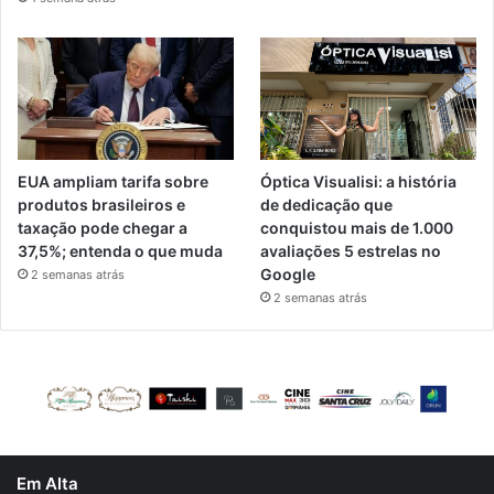
EUA ampliam tarifa sobre
Óptica Visualisi: a história
produtos brasileiros e
de dedicação que
taxação pode chegar a
conquistou mais de 1.000
37,5%; entenda o que muda
avaliações 5 estrelas no
Google
2 semanas atrás
2 semanas atrás
Em Alta