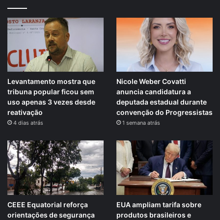
Levantamento mostra que
Nicole Weber Covatti
tribuna popular ficou sem
anuncia candidatura a
uso apenas 3 vezes desde
deputada estadual durante
reativação
convenção do Progressistas
4 dias atrás
1 semana atrás
CEEE Equatorial reforça
EUA ampliam tarifa sobre
orientações de segurança
produtos brasileiros e