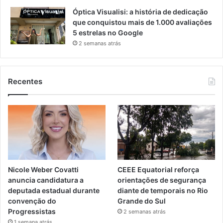
Óptica Visualisi: a história de dedicação
que conquistou mais de 1.000 avaliações
5 estrelas no Google
2 semanas atrás
Recentes
Nicole Weber Covatti
CEEE Equatorial reforça
anuncia candidatura a
orientações de segurança
deputada estadual durante
diante de temporais no Rio
convenção do
Grande do Sul
Progressistas
2 semanas atrás
1 semana atrás