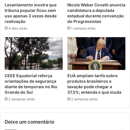
Levantamento mostra que
Nicole Weber Covatti anuncia
tribuna popular ficou sem
candidatura a deputada
uso apenas 3 vezes desde
estadual durante convenção
reativação
do Progressistas
4 dias atrás
1 semana atrás
CEEE Equatorial reforça
EUA ampliam tarifa sobre
orientações de segurança
produtos brasileiros e
diante de temporais no Rio
taxação pode chegar a
Grande do Sul
37,5%; entenda o que muda
2 semanas atrás
2 semanas atrás
Deixe um comentário