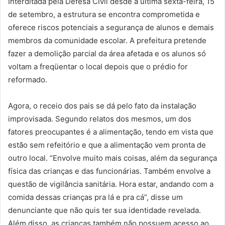
Interditada pela Defesa Civil desde a última sexta-feira, 15
de setembro, a estrutura se encontra comprometida e
oferece riscos potenciais a segurança de alunos e demais
membros da comunidade escolar. A prefeitura pretende
fazer a demolição parcial da área afetada e os alunos só
voltam a freqüentar o local depois que o prédio for
reformado.
Agora, o receio dos pais se dá pelo fato da instalação
improvisada. Segundo relatos dos mesmos, um dos
fatores preocupantes é a alimentação, tendo em vista que
estão sem refeitório e que a alimentação vem pronta de
outro local. “Envolve muito mais coisas, além da segurança
física das crianças e das funcionárias. Também envolve a
questão de vigilância sanitária. Hora estar, andando com a
comida dessas crianças pra lá e pra cá”, disse um
denunciante que não quis ter sua identidade revelada.
Além disso, as crianças também não possuem acesso ao