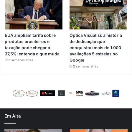
EUA ampliam tarifa sobre
Óptica Visualisi: a história
produtos brasileiros e
de dedicação que
taxação pode chegar a
conquistou mais de 1.000
37,5%; entenda o que muda
avaliações 5 estrelas no
Google
2 semanas atrás
2 semanas atrás
Em Alta