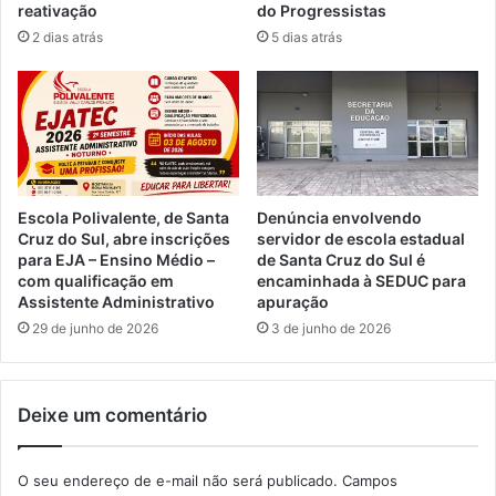
reativação
do Progressistas
2 dias atrás
5 dias atrás
Escola Polivalente, de Santa
Denúncia envolvendo
Cruz do Sul, abre inscrições
servidor de escola estadual
para EJA – Ensino Médio –
de Santa Cruz do Sul é
com qualificação em
encaminhada à SEDUC para
Assistente Administrativo
apuração
29 de junho de 2026
3 de junho de 2026
Deixe um comentário
O seu endereço de e-mail não será publicado.
Campos