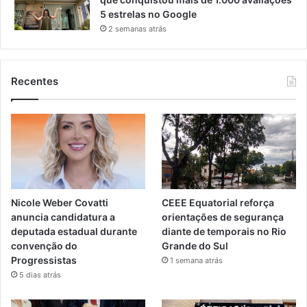
5 estrelas no Google
2 semanas atrás
Recentes
Nicole Weber Covatti
CEEE Equatorial reforça
anuncia candidatura a
orientações de segurança
deputada estadual durante
diante de temporais no Rio
convenção do
Grande do Sul
Progressistas
1 semana atrás
5 dias atrás