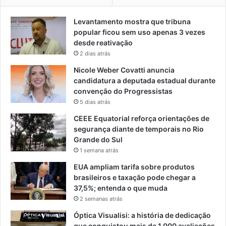
Levantamento mostra que tribuna
popular ficou sem uso apenas 3 vezes
desde reativação
2 dias atrás
Nicole Weber Covatti anuncia
candidatura a deputada estadual durante
convenção do Progressistas
5 dias atrás
CEEE Equatorial reforça orientações de
segurança diante de temporais no Rio
Grande do Sul
1 semana atrás
EUA ampliam tarifa sobre produtos
brasileiros e taxação pode chegar a
37,5%; entenda o que muda
2 semanas atrás
Óptica Visualisi: a história de dedicação
que conquistou mais de 1.000 avaliações