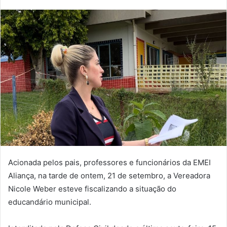
Acionada pelos pais, professores e funcionários da EMEI
Aliança, na tarde de ontem, 21 de setembro, a Vereadora
Nicole Weber esteve fiscalizando a situação do
educandário municipal.