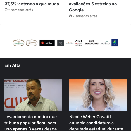
37,5%; entenda o que muda
avaliações 5 estrelas no
Google
2 semanas atrás
2 semanas atrás
Em Alta
Levantamento mostra que
Nicole Weber Covatti
tribuna popular ficou sem
anuncia candidatura a
uso apenas 3 vezes desde
deputada estadual durante