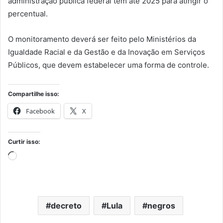
administração pública federal têm até 2025 para atingir o
percentual.
O monitoramento deverá ser feito pelo Ministérios da
Igualdade Racial e da Gestão e da Inovação em Serviços
Públicos, que devem estabelecer uma forma de controle.
Compartilhe isso:
Facebook
X
Curtir isso:
Carregando...
decreto
Lula
negros