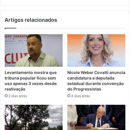
Artigos relacionados
Levantamento mostra que
Nicole Weber Covatti anuncia
tribuna popular ficou sem
candidatura a deputada
uso apenas 3 vezes desde
estadual durante convenção
reativação
do Progressistas
2 dias atrás
4 dias atrás