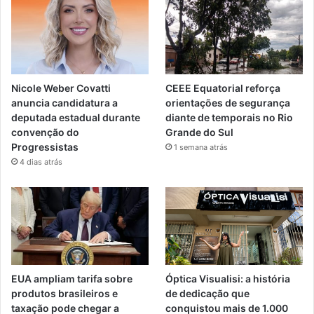
Nicole Weber Covatti
CEEE Equatorial reforça
anuncia candidatura a
orientações de segurança
deputada estadual durante
diante de temporais no Rio
convenção do
Grande do Sul
Progressistas
1 semana atrás
4 dias atrás
EUA ampliam tarifa sobre
Óptica Visualisi: a história
produtos brasileiros e
de dedicação que
taxação pode chegar a
conquistou mais de 1.000