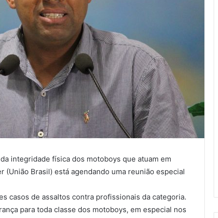
da integridade física dos motoboys que atuam em
r (União Brasil) está agendando uma reunião especial
es casos de assaltos contra profissionais da categoria.
rança para toda classe dos motoboys, em especial nos