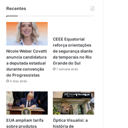
Recentes
CEEE Equatorial
reforça orientações
Nicole Weber Covatti
de segurança diante
anuncia candidatura
de temporais no Rio
a deputada estadual
Grande do Sul
durante convenção
1 semana atrás
do Progressistas
4 dias atrás
EUA ampliam tarifa
Óptica Visualisi: a
sobre produtos
história de