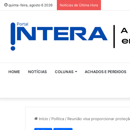
quinta-feira, agosto 6 2026
Notícias de Última Hora
HOME
NOTÍCIAS
COLUNAS
ACHADOS E PERDIDOS
Início
/
Política
/
Reunião visa proporcionar proteç