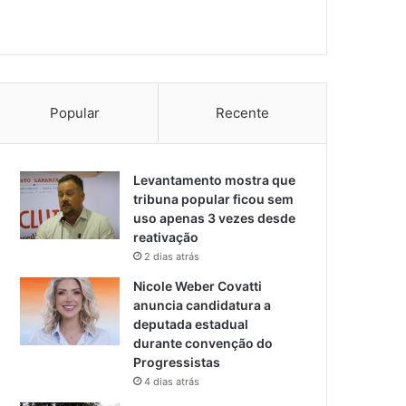
Popular
Recente
Levantamento mostra que
tribuna popular ficou sem
uso apenas 3 vezes desde
reativação
2 dias atrás
Nicole Weber Covatti
anuncia candidatura a
deputada estadual
durante convenção do
Progressistas
4 dias atrás