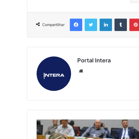
Facebook
Twitter
Linkedin
Tumbl
Compartilhar
Portal Intera
Website