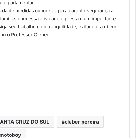
u o parlamentar.
mada de medidas concretas para garantir segurança a
 famílias com essa atividade e prestam um importante
siga seu trabalho com tranquilidade, evitando também
zou o Professor Cleber.
ANTA CRUZ DO SUL
cleber pereira
motoboy